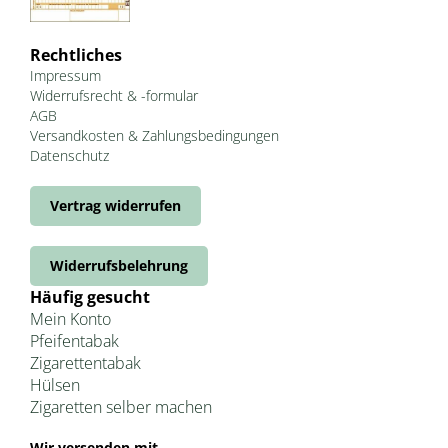
Rechtliches
Impressum
Widerrufsrecht & -formular
AGB
Versandkosten & Zahlungsbedingungen
Datenschutz
Vertrag widerrufen
Widerrufsbelehrung
Häufig gesucht
Mein Konto
Pfeifentabak
Zigarettentabak
Hülsen
Zigaretten selber machen
Wir versenden mit