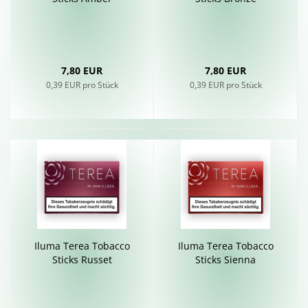
7,80 EUR
7,80 EUR
0,39 EUR pro Stück
0,39 EUR pro Stück
Iluma Terea To­bac­co
Iluma Terea To­bac­co
Sticks Rus­set
Sticks Si­en­na