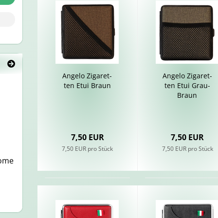
An­ge­lo Zi­ga­ret­
An­ge­lo Zi­ga­ret­
ten Etui Braun
ten Etui Grau-​
Braun
7,50 EUR
7,50 EUR
7,50 EUR pro Stück
7,50 EUR pro Stück
o­me