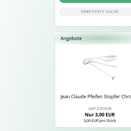
ERWEITERTE SUCHE
Angebote
Jean Clau­de Pfei­fen Stop­fer Chr
UVP 3,70 EUR
Nur 3,00 EUR
3,00 EUR pro Stück