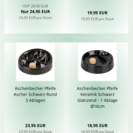
UVP 29,90 EUR
Nur 24,95 EUR
19,95 EUR
24,95 EUR pro Stück
19,95 EUR pro Stück
Aschen­be­cher Pfei­fe
Aschen­be­cher Pfei­fe
Ascher Schwarz Rund
Ke­ra­mik Schwarz
3 Ab­la­gen
Glän­zend - 1 Ab­la­ge
Ø16cm
23,95 EUR
18,95 EUR
23,95 EUR pro Stück
18,95 EUR pro Stück