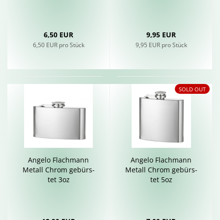
6,50 EUR
9,95 EUR
6,50 EUR pro Stück
9,95 EUR pro Stück
SOLD OUT
An­ge­lo Flach­mann
An­ge­lo Flach­mann
Me­tall Chrom ge­bürs­
Me­tall Chrom ge­bürs­
tet 3oz
tet 5oz