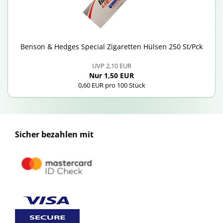
Ben­son & Hedges Spe­cial Zi­ga­ret­ten Hül­sen 250 St/Pck
UVP 2,10 EUR
Nur 1,50 EUR
0,60 EUR pro 100 Stück
Sicher bezahlen mit