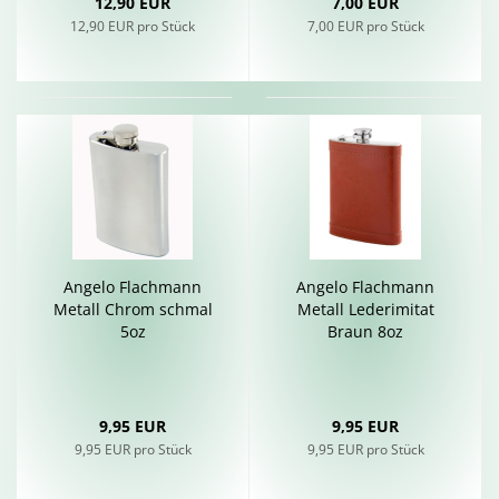
12,90 EUR
7,00 EUR
12,90 EUR pro Stück
7,00 EUR pro Stück
An­ge­lo Flach­mann
An­ge­lo Flach­mann
Me­tall Chrom schmal
Me­tall Le­der­imi­tat
5oz
Braun 8oz
9,95 EUR
9,95 EUR
9,95 EUR pro Stück
9,95 EUR pro Stück