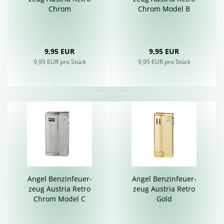
Chrom
Chrom Model B
9,95 EUR
9,95 EUR
9,95 EUR pro Stück
9,95 EUR pro Stück
Angel Ben­zin­feu­er­
Angel Ben­zin­feu­er­
zeug Aus­tria Retro
zeug Aus­tria Retro
Chrom Model C
Gold