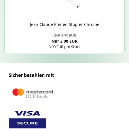
Jean Clau­de Pfei­fen Stop­fer Chro­me
UVP 3,70 EUR
Nur 3,00 EUR
3,00 EUR pro Stück
Sicher bezahlen mit