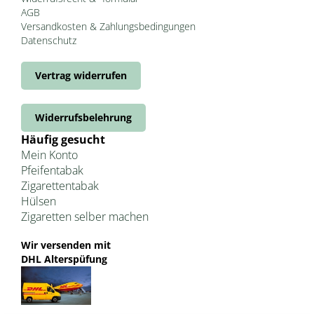
AGB
Versandkosten & Zahlungsbedingungen
Datenschutz
Vertrag widerrufen
Widerrufsbelehrung
Häufig gesucht
Mein Konto
Pfeifentabak
Zigarettentabak
Hülsen
Zigaretten selber machen
Wir versenden mit
DHL Alterspüfung