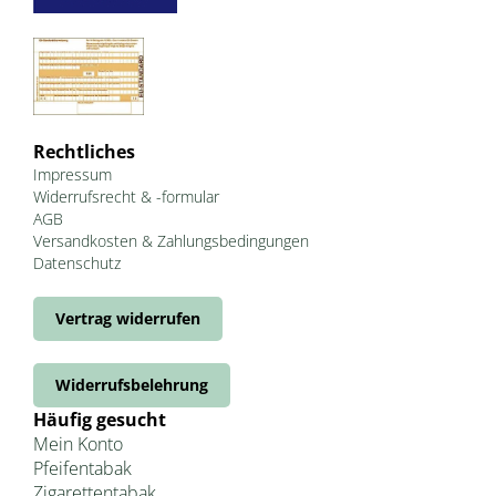
Rechtliches
Impressum
Widerrufsrecht & -formular
AGB
Versandkosten & Zahlungsbedingungen
Datenschutz
Vertrag widerrufen
Widerrufsbelehrung
Häufig gesucht
Mein Konto
Pfeifentabak
Zigarettentabak