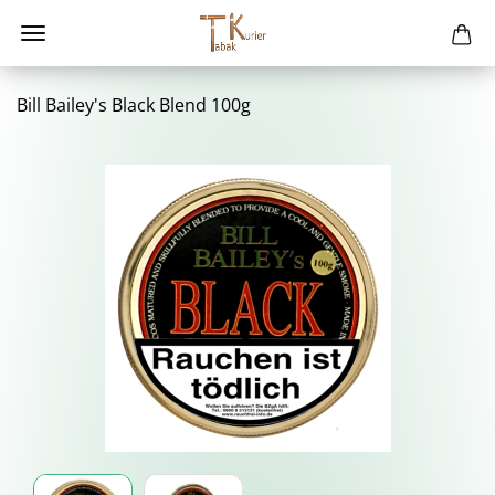
Bill Bai­ley's Black Blend 100g