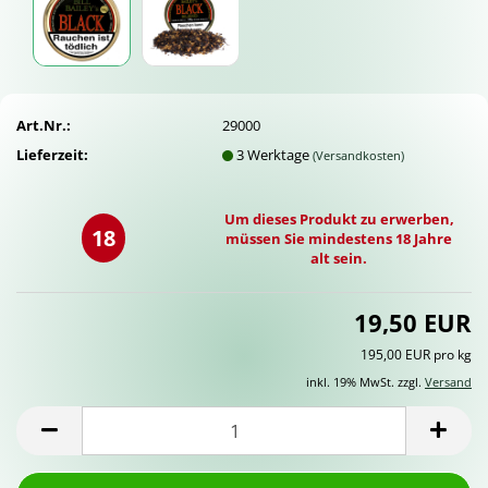
Art.Nr.:
29000
Lieferzeit:
3 Werktage
(Versandkosten)
Um dieses Produkt zu erwerben,
18
müssen Sie mindestens 18 Jahre
alt sein.
19,50 EUR
195,00 EUR pro kg
inkl. 19% MwSt. zzgl.
Versand