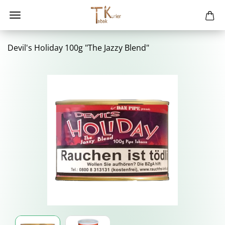
Devil's Ho­li­day 100g "The Jazzy Blend"