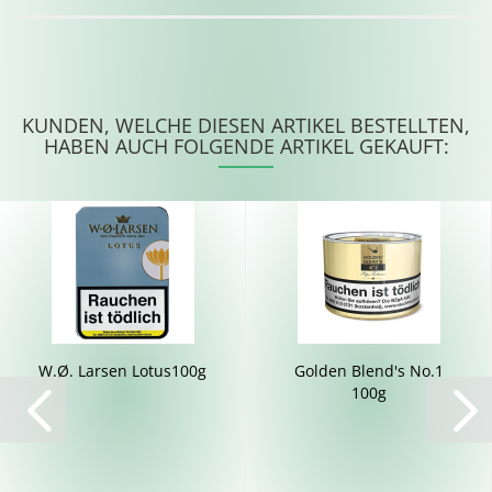
KUNDEN, WELCHE DIESEN ARTIKEL BESTELLTEN,
HABEN AUCH FOLGENDE ARTIKEL GEKAUFT:
W.Ø. Lar­sen Lotus100g
Gol­den Blend's No.1
100g