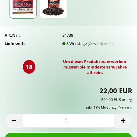
Art.Nr.:
34738
Lieferzeit:
3 Werktage
(Versandkosten)
Um dieses Produkt zu erwerben,
18
müssen Sie mindestens 18 Jahre
alt sein.
22,00 EUR
220,00 EUR pro kg
inkl. 19% MwSt. zzgl.
Versand