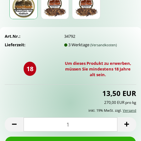
Art.Nr.:
34792
Lieferzeit:
3 Werktage
(Versandkosten)
Um dieses Produkt zu erwerben,
18
müssen Sie mindestens 18 Jahre
alt sein.
13,50 EUR
270,00 EUR pro kg
inkl. 19% MwSt. zzgl.
Versand