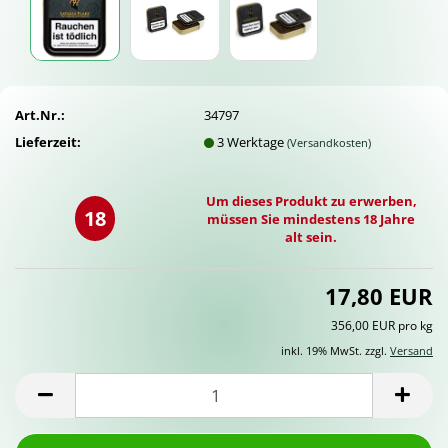
Art.Nr.:
34797
Lieferzeit:
3 Werktage
(Versandkosten)
Um dieses Produkt zu erwerben,
18
müssen Sie mindestens 18 Jahre
alt sein.
17,80 EUR
356,00 EUR pro kg
inkl. 19% MwSt. zzgl.
Versand