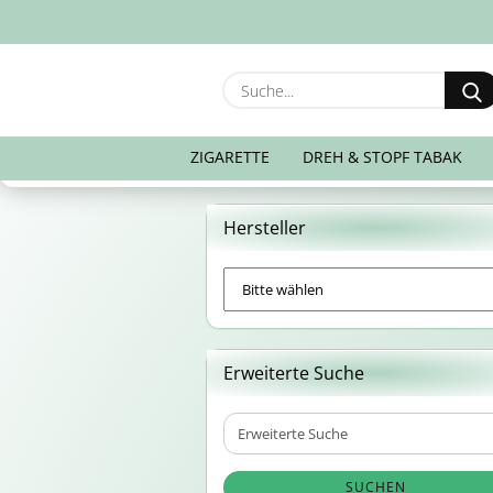
ZIGARETTE
DREH & STOPF TABAK
Hersteller
Erweiterte Suche
Erweiterte
Suche
SUCHEN