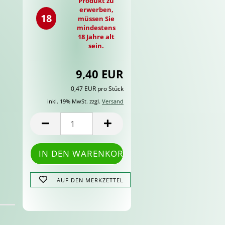
Produkt zu
erwerben,
18
müssen Sie
mindestens
18 Jahre alt
sein.
9,40 EUR
0,47 EUR pro Stück
inkl. 19% MwSt. zzgl.
Versand
AUF DEN MERKZETTEL