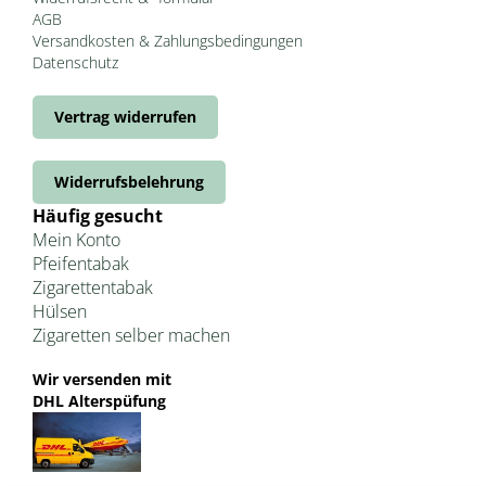
AGB
Versandkosten & Zahlungsbedingungen
Datenschutz
Vertrag widerrufen
Widerrufsbelehrung
Häufig gesucht
Mein Konto
Pfeifentabak
Zigarettentabak
Hülsen
Zigaretten selber machen
Wir versenden mit
DHL Alterspüfung