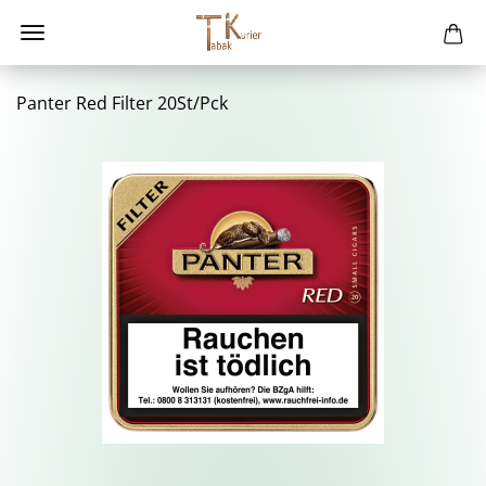
Pan­ter Red Fil­ter 20St/Pck