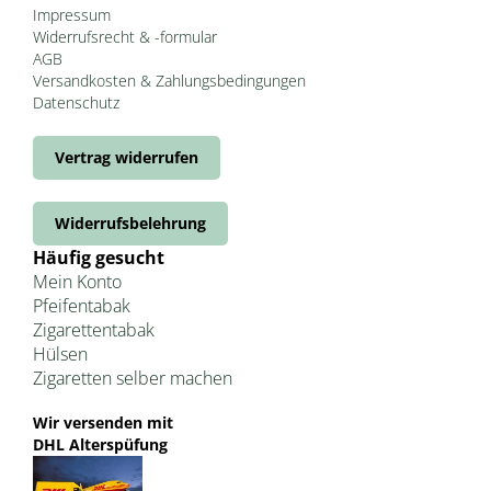
Impressum
Widerrufsrecht & -formular
AGB
Versandkosten & Zahlungsbedingungen
Datenschutz
Vertrag widerrufen
Widerrufsbelehrung
Häufig gesucht
Mein Konto
Pfeifentabak
Zigarettentabak
Hülsen
Zigaretten selber machen
Wir versenden mit
DHL Alterspüfung