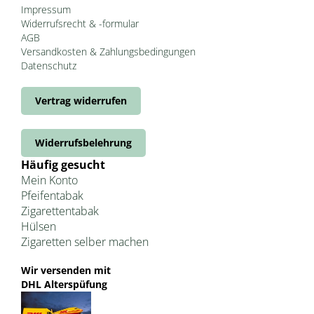
Impressum
Widerrufsrecht & -formular
AGB
Versandkosten & Zahlungsbedingungen
Datenschutz
Vertrag widerrufen
Widerrufsbelehrung
Häufig gesucht
Mein Konto
Pfeifentabak
Zigarettentabak
Hülsen
Zigaretten selber machen
Wir versenden mit
DHL Alterspüfung