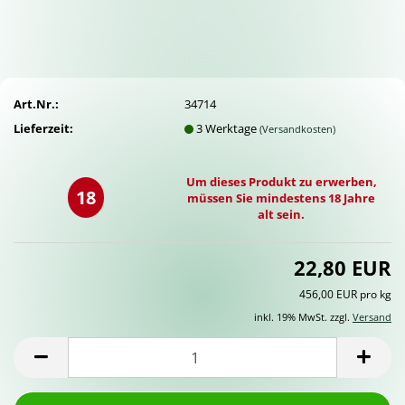
Art.Nr.:
34714
Lieferzeit:
3 Werktage
(Versandkosten)
Um dieses Produkt zu erwerben,
18
müssen Sie mindestens 18 Jahre
alt sein.
22,80 EUR
456,00 EUR pro kg
inkl. 19% MwSt. zzgl.
Versand