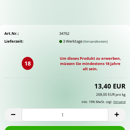
Art.Nr.:
34762
Lieferzeit:
3 Werktage
(Versandkosten)
Um dieses Produkt zu erwerben,
18
müssen Sie mindestens 18 Jahre
alt sein.
13,40 EUR
268,00 EUR pro kg
inkl. 19% MwSt. zzgl.
Versand