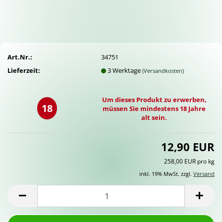
Art.Nr.:
34751
Lieferzeit:
3 Werktage
(Versandkosten)
Um dieses Produkt zu erwerben,
18
müssen Sie mindestens 18 Jahre
alt sein.
12,90 EUR
258,00 EUR pro kg
inkl. 19% MwSt. zzgl.
Versand