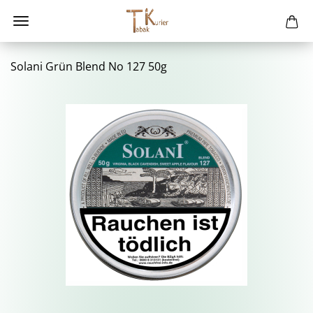
So­la­ni Grün Blend No 127 50g