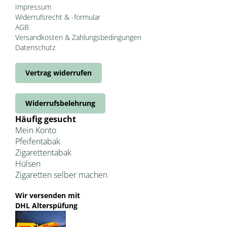
Impressum
Widerrufsrecht & -formular
AGB
Versandkosten & Zahlungsbedingungen
Datenschutz
Vertrag widerrufen
Widerrufsbelehrung
Häufig gesucht
Mein Konto
Pfeifentabak
Zigarettentabak
Hülsen
Zigaretten selber machen
Wir versenden mit
DHL Alterspüfung