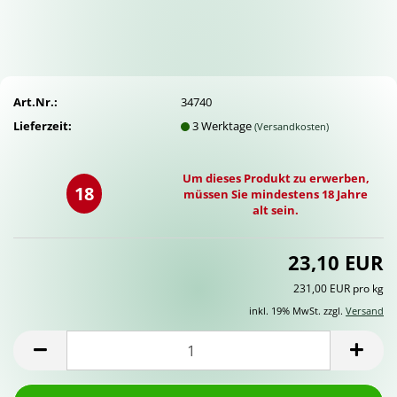
Art.Nr.:
34740
Lieferzeit:
3 Werktage
(Versandkosten)
Um dieses Produkt zu erwerben,
18
müssen Sie mindestens 18 Jahre
alt sein.
23,10 EUR
231,00 EUR pro kg
inkl. 19% MwSt. zzgl.
Versand