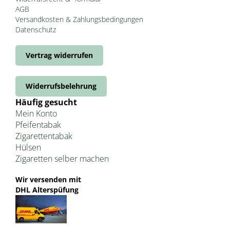
AGB
Versandkosten & Zahlungsbedingungen
Datenschutz
Vertrag widerrufen
Widerrufsbelehrung
Häufig gesucht
Mein Konto
Pfeifentabak
Zigarettentabak
Hülsen
Zigaretten selber machen
Wir versenden mit
DHL Alterspüfung