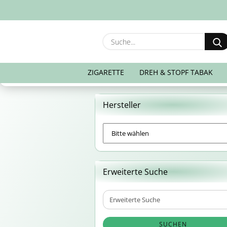
ZIGARETTE
DREH & STOPF TABAK
Hersteller
Erweiterte Suche
Erweiterte
Suche
SUCHEN