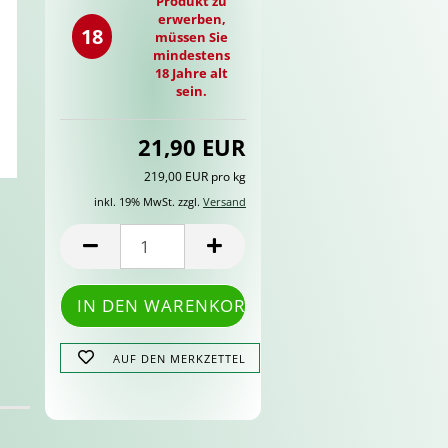
Produkt zu
erwerben,
18
müssen Sie
mindestens
18 Jahre alt
sein.
21,90 EUR
219,00 EUR pro kg
inkl. 19% MwSt. zzgl.
Versand
AUF DEN MERKZETTEL