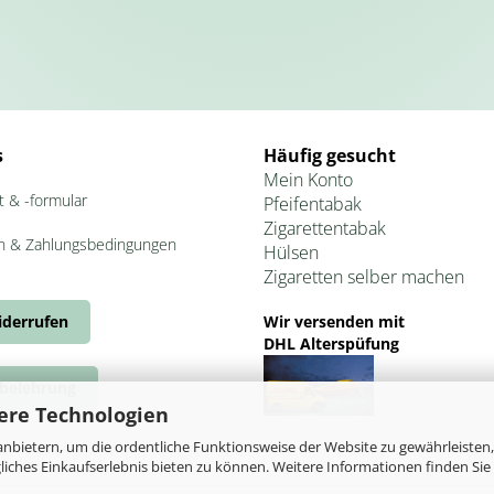
s
Häufig gesucht
Mein Konto
t & -formular
Pfeifentabak
Zigarettentabak
n & Zahlungsbedingungen
Hülsen
Zigaretten selber machen
iderrufen
Wir versenden mit
DHL Alterspüfung
belehrung
ere Technologien
nbietern, um die ordentliche Funktionsweise der Website zu gewährleisten,
ches Einkaufserlebnis bieten zu können. Weitere Informationen finden Sie 