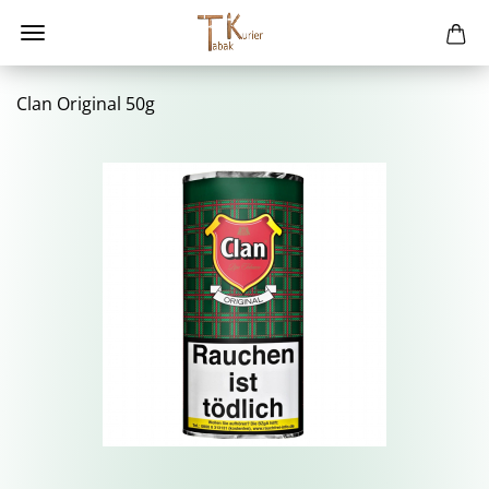
Clan Ori­gi­nal 50g