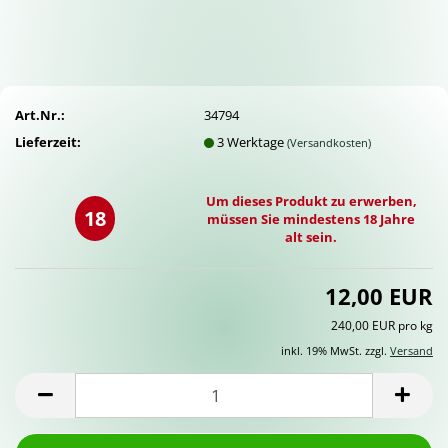
Art.Nr.:
34794
Lieferzeit:
3 Werktage
(Versandkosten)
Um dieses Produkt zu erwerben,
18
müssen Sie mindestens 18 Jahre
alt sein.
12,00 EUR
240,00 EUR pro kg
inkl. 19% MwSt. zzgl.
Versand