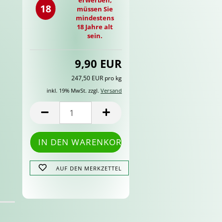
18
müssen Sie
mindestens
18 Jahre alt
sein.
9,90 EUR
247,50 EUR pro kg
inkl. 19% MwSt. zzgl.
Versand
AUF DEN MERKZETTEL