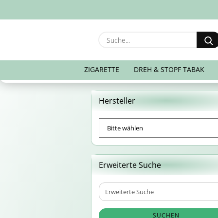
ZIGARETTE
DREH & STOPF TABAK
Hersteller
Erweiterte Suche
Erweiterte
Suche
SUCHEN