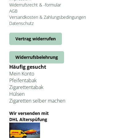
Widerrufsrecht & -formular
AGB
Versandkosten & Zahlungsbedingungen
Datenschutz
Vertrag widerrufen
Widerrufsbelehrung
Häufig gesucht
Mein Konto
Pfeifentabak
Zigarettentabak
Hülsen
Zigaretten selber machen
Wir versenden mit
DHL Alterspüfung