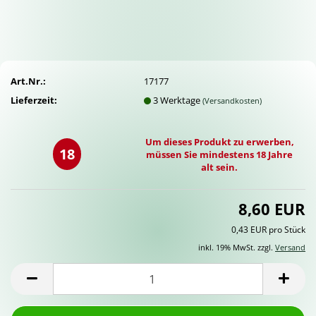
Art.Nr.:
17177
Lieferzeit:
3 Werktage
(Versandkosten)
Um dieses Produkt zu erwerben,
18
müssen Sie mindestens 18 Jahre
alt sein.
8,60 EUR
0,43 EUR pro Stück
inkl. 19% MwSt. zzgl.
Versand