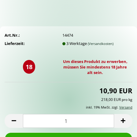
Art.Nr.:
14474
Lieferzeit:
3 Werktage
(Versandkosten)
Um dieses Produkt zu erwerben,
18
müssen Sie mindestens 18 Jahre
alt sein.
10,90 EUR
218,00 EUR pro kg
inkl. 19% MwSt. zzgl.
Versand