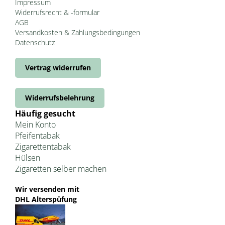
Impressum
Widerrufsrecht & -formular
AGB
Versandkosten & Zahlungsbedingungen
Datenschutz
Vertrag widerrufen
Widerrufsbelehrung
Häufig gesucht
Mein Konto
Pfeifentabak
Zigarettentabak
Hülsen
Zigaretten selber machen
Wir versenden mit
DHL Alterspüfung