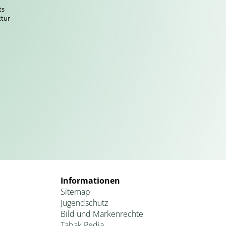
ts
ktur
Informationen
Sitemap
Jugendschutz
Bild und Markenrechte
Tabak Pedia