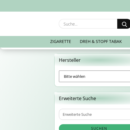
ZIGARETTE
DREH & STOPF TABAK
Hersteller
Erweiterte Suche
Erweiterte
Suche
SUCHEN