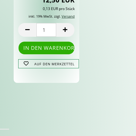
0,13 EUR pro Stück
inkl. 19% MwSt. zzgl.
Versand
AUF DEN MERKZETTEL