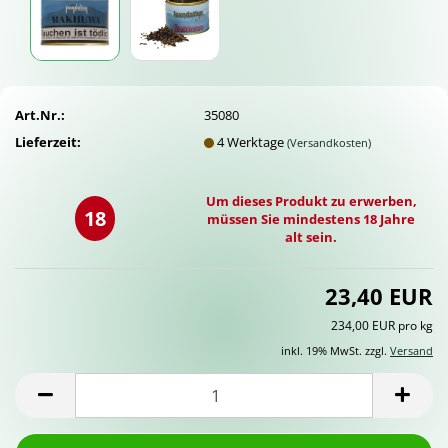
Art.Nr.:
35080
Lieferzeit:
4 Werktage
(Versandkosten)
Um dieses Produkt zu erwerben,
18
müssen Sie mindestens 18 Jahre
alt sein.
23,40 EUR
234,00 EUR pro kg
inkl. 19% MwSt. zzgl.
Versand