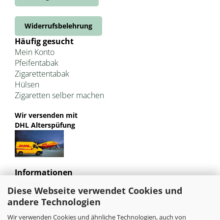
Widerrufsbelehrung
Häufig gesucht
Mein Konto
Pfeifentabak
Zigarettentabak
Hülsen
Zigaretten selber machen
Wir versenden mit
DHL Alterspüfung
Informationen
Sitemap
Diese Webseite verwendet Cookies und
Jugendschutz
andere Technologien
Bild und Markenrechte
Tabak Pedia
Wir verwenden Cookies und ähnliche Technologien, auch von