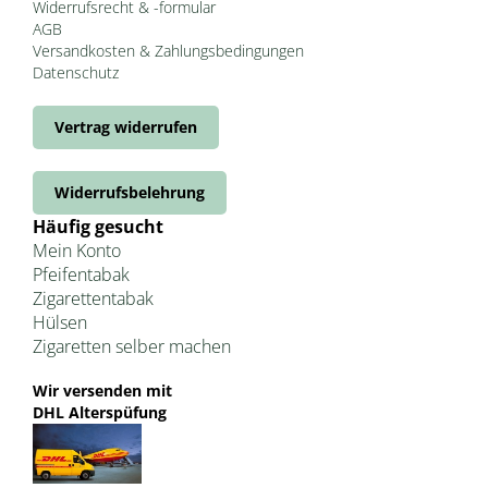
Widerrufsrecht & -formular
AGB
Versandkosten & Zahlungsbedingungen
Datenschutz
Vertrag widerrufen
Widerrufsbelehrung
Häufig gesucht
Mein Konto
Pfeifentabak
Zigarettentabak
Hülsen
Zigaretten selber machen
Wir versenden mit
DHL Alterspüfung