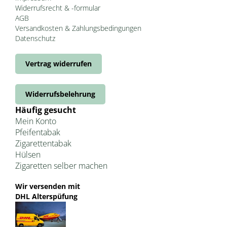
Widerrufsrecht & -formular
AGB
Versandkosten & Zahlungsbedingungen
Datenschutz
Vertrag widerrufen
Widerrufsbelehrung
Häufig gesucht
Mein Konto
Pfeifentabak
Zigarettentabak
Hülsen
Zigaretten selber machen
Wir versenden mit
DHL Alterspüfung