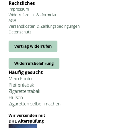
Rechtliches
Impressum
Widerrufsrecht & -formular
AGB
Versandkosten & Zahlungsbedingungen
Datenschutz
Vertrag widerrufen
Widerrufsbelehrung
Häufig gesucht
Mein Konto
Pfeifentabak
Zigarettentabak
Hülsen
Zigaretten selber machen
Wir versenden mit
DHL Alterspüfung