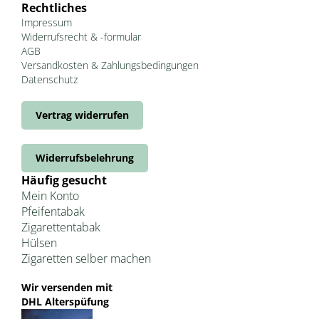
Rechtliches
Impressum
Widerrufsrecht & -formular
AGB
Versandkosten & Zahlungsbedingungen
Datenschutz
Vertrag widerrufen
Widerrufsbelehrung
Häufig gesucht
Mein Konto
Pfeifentabak
Zigarettentabak
Hülsen
Zigaretten selber machen
Wir versenden mit
DHL Alterspüfung