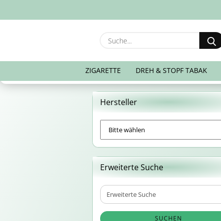
ZIGARETTE
DREH & STOPF TABAK
Hersteller
Erweiterte Suche
Erweiterte
Suche
SUCHEN