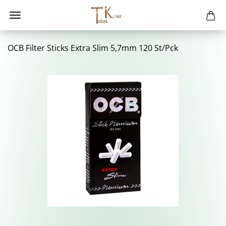
OCB Fil­ter Sticks Extra Slim 5,7mm 120 St/Pck