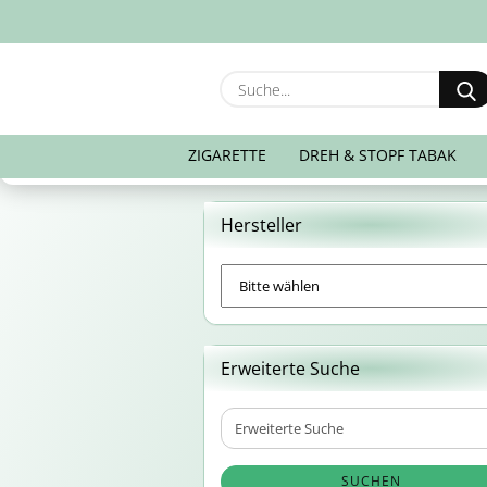
ZIGARETTE
DREH & STOPF TABAK
Hersteller
Erweiterte Suche
Erweiterte
Suche
SUCHEN