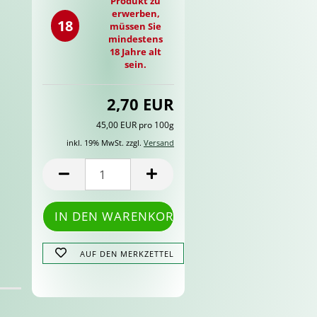
Produkt zu
erwerben,
18
müssen Sie
mindestens
18 Jahre alt
sein.
2,70 EUR
45,00 EUR pro 100g
inkl. 19% MwSt. zzgl.
Versand
AUF DEN MERKZETTEL