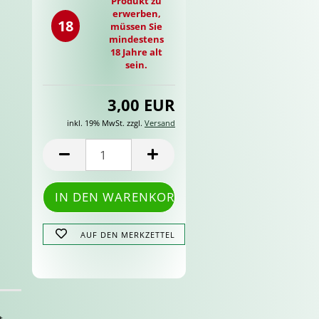
Produkt zu
erwerben,
18
müssen Sie
mindestens
18 Jahre alt
sein.
3,00 EUR
inkl. 19% MwSt. zzgl.
Versand
AUF DEN MERKZETTEL