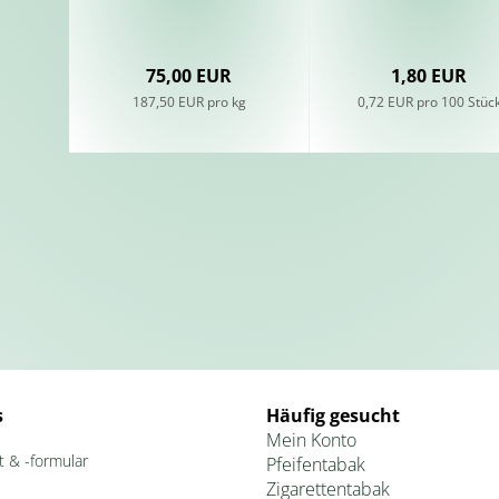
75,00 EUR
1,80 EUR
187,50 EUR pro kg
0,72 EUR pro 100 Stüc
s
Häufig gesucht
Mein Konto
t & -formular
Pfeifentabak
Zigarettentabak