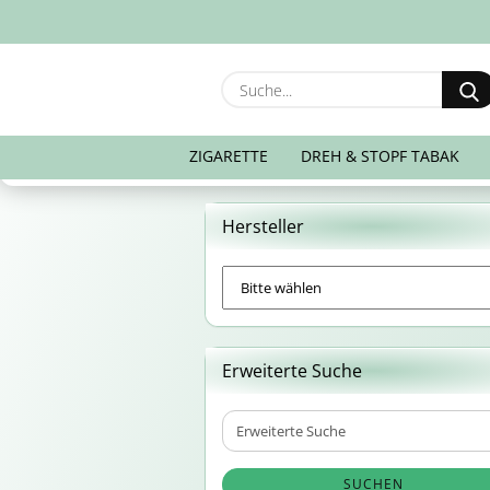
ZIGARETTE
DREH & STOPF TABAK
Hersteller
Erweiterte Suche
Erweiterte
Suche
SUCHEN