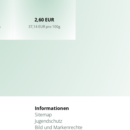
2,60 EUR
17,00 EUR
k
37,14 EUR pro 100g
340,00 EUR pro kg
Informationen
Sitemap
Jugendschutz
Bild und Markenrechte