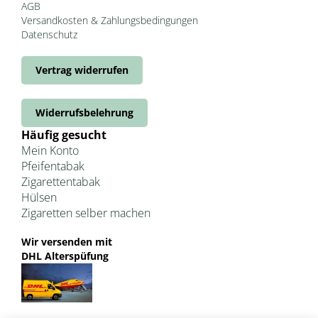
AGB
Versandkosten & Zahlungsbedingungen
Datenschutz
Vertrag widerrufen
Widerrufsbelehrung
Häufig gesucht
Mein Konto
Pfeifentabak
Zigarettentabak
Hülsen
Zigaretten selber machen
Wir versenden mit
DHL Alterspüfung