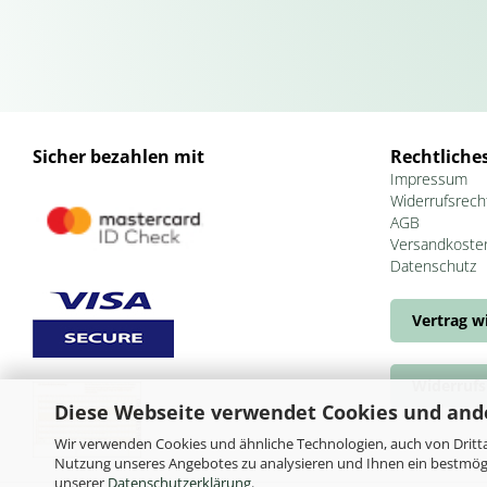
Sicher bezahlen mit
Rechtliche
Impressum
Widerrufsrech
AGB
Versandkoste
Datenschutz
Vertrag w
Widerrufs
Diese Webseite verwendet Cookies und and
Wir verwenden Cookies und ähnliche Technologien, auch von Dritta
Nutzung unseres Angebotes zu analysieren und Ihnen ein bestmögli
unserer
Datenschutzerklärung
.