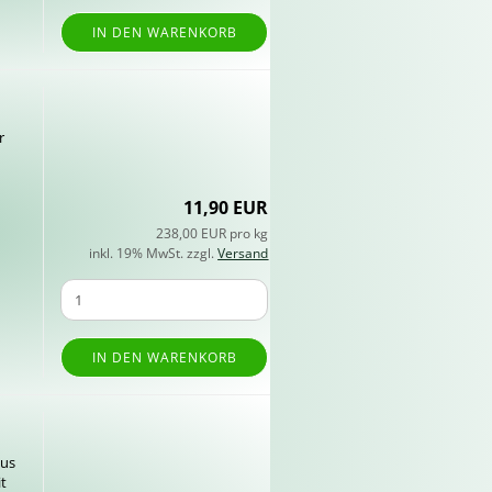
IN DEN WARENKORB
r
11,90 EUR
238,00 EUR pro kg
inkl. 19% MwSt. zzgl.
Versand
IN DEN WARENKORB
aus
it