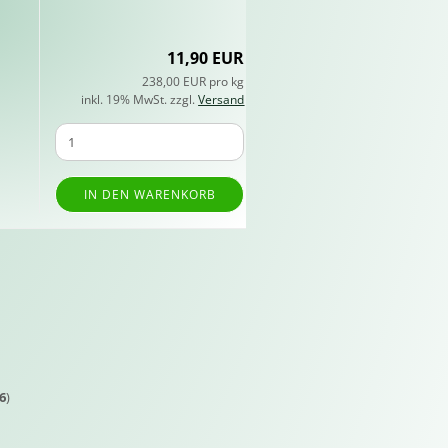
11,90 EUR
238,00 EUR pro kg
inkl. 19% MwSt. zzgl.
Versand
IN DEN WARENKORB
6
)