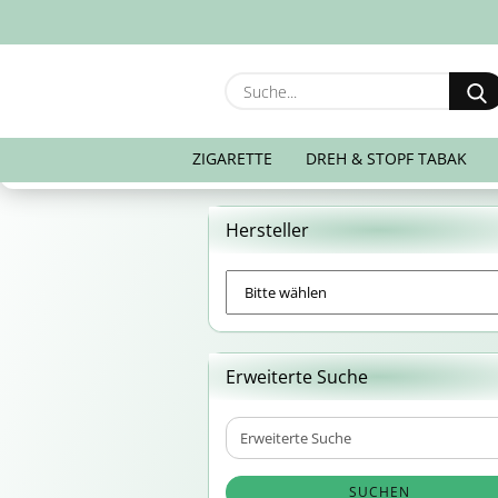
ZIGARETTE
DREH & STOPF TABAK
Hersteller
Erweiterte Suche
Erweiterte
Suche
SUCHEN