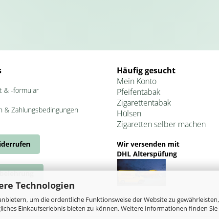
s
Häufig gesucht
Mein Konto
t & -formular
Pfeifentabak
Zigarettentabak
n & Zahlungsbedingungen
Hülsen
Zigaretten selber machen
iderrufen
Wir versenden mit
DHL Alterspüfung
belehrung
ere Technologien
nbietern, um die ordentliche Funktionsweise der Website zu gewährleisten,
ches Einkaufserlebnis bieten zu können. Weitere Informationen finden Sie 