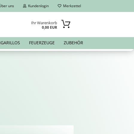
ber uns
Kundenlogin
Merkzettel
Ihr Warenkorb
0,00 EUR
IGARILLOS
FEUERZEUGE
ZUBEHÖR