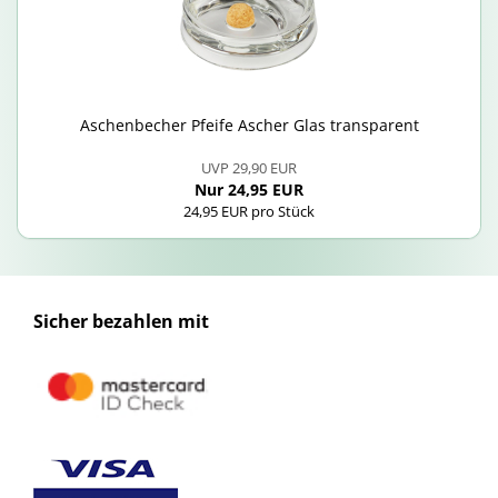
Aschen­be­cher Pfei­fe Ascher Glas trans­pa­rent
UVP 29,90 EUR
Nur 24,95 EUR
24,95 EUR pro Stück
Sicher bezahlen mit