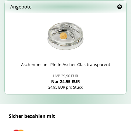
Angebote
Aschen­be­cher Pfei­fe Ascher Glas trans­pa­rent
UVP 29,90 EUR
Nur 24,95 EUR
24,95 EUR pro Stück
Sicher bezahlen mit