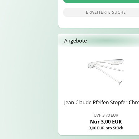
ERWEITERTE SUCHE
Angebote
Jean Clau­de Pfei­fen Stop­fer Chr
UVP 3,70 EUR
Nur 3,00 EUR
3,00 EUR pro Stück