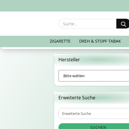
ZIGARETTE
DREH & STOPF TABAK
Hersteller
Erweiterte Suche
Erweiterte
Suche
SUCHEN