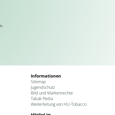
1
)
Informationen
Sitemap
Jugendschutz
Bild und Markenrechte
Tabak Pedia
Weiterleitung von HU-Tobacco
Mitglied im