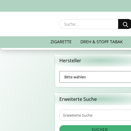
ZIGARETTE
DREH & STOPF TABAK
Hersteller
Erweiterte Suche
Erweiterte
Suche
SUCHEN