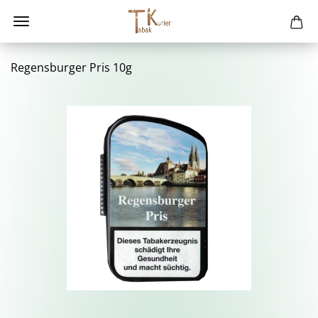
Re­gens­bur­ger Pris 10g