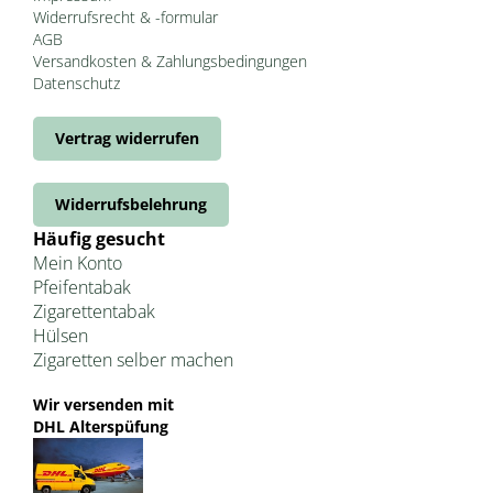
Widerrufsrecht & -formular
AGB
Versandkosten & Zahlungsbedingungen
Datenschutz
Vertrag widerrufen
Widerrufsbelehrung
Häufig gesucht
Mein Konto
Pfeifentabak
Zigarettentabak
Hülsen
Zigaretten selber machen
Wir versenden mit
DHL Alterspüfung