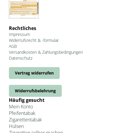
Rechtliches
Impressum
Widerrufsrecht & -formular
AGB
Versandkosten & Zahlungsbedingungen
Datenschutz
Vertrag widerrufen
Widerrufsbelehrung
Häufig gesucht
Mein Konto
Pfeifentabak
Zigarettentabak
Hülsen
Zigaretten selber machen