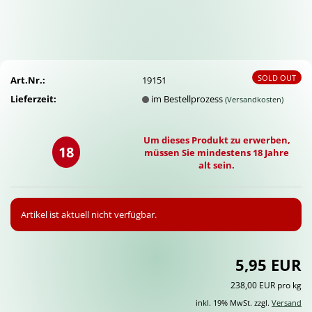
SOLD OUT
Art.Nr.:
19151
Lieferzeit:
im Bestellprozess
(Versandkosten)
Um dieses Produkt zu erwerben,
18
müssen Sie mindestens 18 Jahre
alt sein.
Artikel ist aktuell nicht verfügbar.
5,95 EUR
238,00 EUR pro kg
inkl. 19% MwSt. zzgl.
Versand