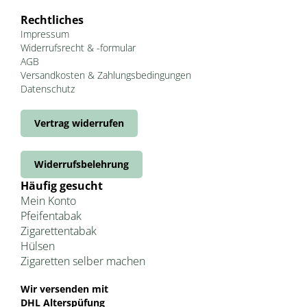
Rechtliches
Impressum
Widerrufsrecht & -formular
AGB
Versandkosten & Zahlungsbedingungen
Datenschutz
Vertrag widerrufen
Widerrufsbelehrung
Häufig gesucht
Mein Konto
Pfeifentabak
Zigarettentabak
Hülsen
Zigaretten selber machen
Wir versenden mit
DHL Alterspüfung