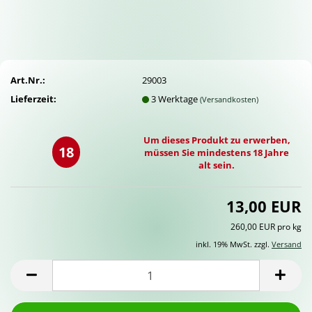
Art.Nr.:
29003
Lieferzeit:
3 Werktage
(Versandkosten)
Um dieses Produkt zu erwerben,
18
müssen Sie mindestens 18 Jahre
alt sein.
13,00 EUR
260,00 EUR pro kg
inkl. 19% MwSt. zzgl.
Versand