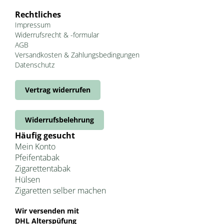
Rechtliches
Impressum
Widerrufsrecht & -formular
AGB
Versandkosten & Zahlungsbedingungen
Datenschutz
Vertrag widerrufen
Widerrufsbelehrung
Häufig gesucht
Mein Konto
Pfeifentabak
Zigarettentabak
Hülsen
Zigaretten selber machen
Wir versenden mit
DHL Alterspüfung