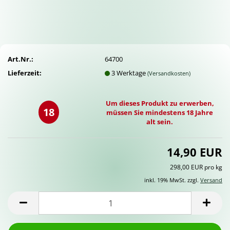
Art.Nr.:
64700
Lieferzeit:
3 Werktage
(Versandkosten)
Um dieses Produkt zu erwerben,
18
müssen Sie mindestens 18 Jahre
alt sein.
14,90 EUR
298,00 EUR pro kg
inkl. 19% MwSt. zzgl.
Versand