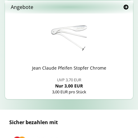
Angebote
Jean Clau­de Pfei­fen Stop­fer Chro­me
UVP 3,70 EUR
Nur 3,00 EUR
3,00 EUR pro Stück
Sicher bezahlen mit