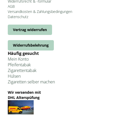
Widerrufsrecht & -formular
AGB
Versandkosten & Zahlungsbedingungen
Datenschutz
Vertrag widerrufen
Widerrufsbelehrung
Häufig gesucht
Mein Konto
Pfeifentabak
Zigarettentabak
Hülsen
Zigaretten selber machen
Wir versenden mit
DHL Alterspüfung