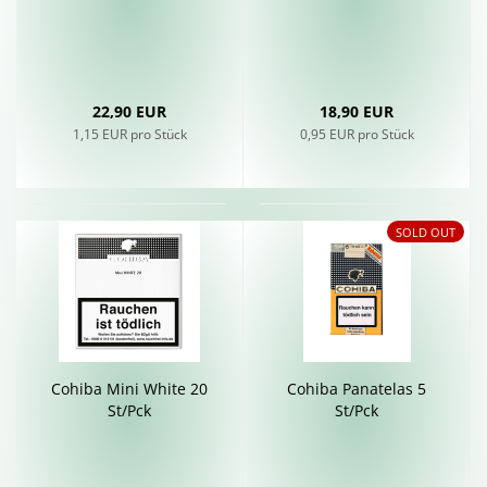
22,90 EUR
18,90 EUR
1,15 EUR pro Stück
0,95 EUR pro Stück
SOLD OUT
Co­hi­ba Mini White 20
Co­hi­ba Pan­a­telas 5
St/Pck
St/Pck