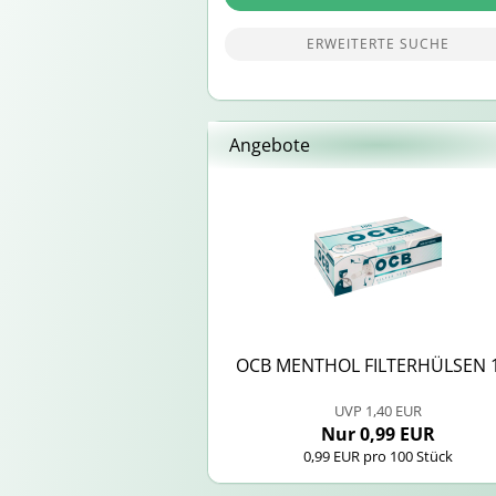
ERWEITERTE SUCHE
Angebote
OCB MEN­THOL FIL­TER­HÜL­SEN 
UVP 1,40 EUR
Nur 0,99 EUR
0,99 EUR pro 100 Stück