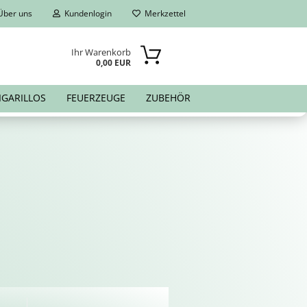
ber uns
Kundenlogin
Merkzettel
Ihr Warenkorb
0,00 EUR
IGARILLOS
FEUERZEUGE
ZUBEHÖR