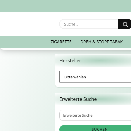
ZIGARETTE
DREH & STOPF TABAK
Hersteller
Erweiterte Suche
Erweiterte
Suche
SUCHEN