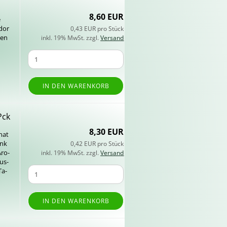
8,60 EUR
e
­dor
0,43 EUR pro Stück
gen
inkl. 19% MwSt. zzgl.
Versand
IN DEN WARENKORB
Pck
8,30 EUR
 hat
ank
0,42 EUR pro Stück
Aro­
inkl. 19% MwSt. zzgl.
Versand
aus­
Ta­
IN DEN WARENKORB