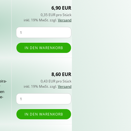
6,90 EUR
0,35 EUR pro Stück
inkl. 19% MwSt. zzgl.
Versand
IN DEN WARENKORB
8,60 EUR
i­ra­
0,43 EUR pro Stück
r
inkl. 19% MwSt. zzgl.
Versand
gen
e­
IN DEN WARENKORB