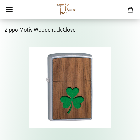
Zippo Motiv Wood­chuck Clove