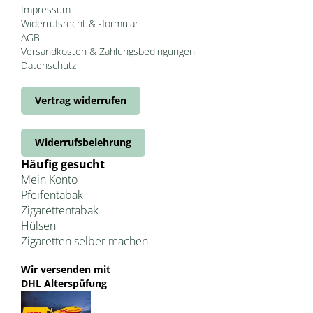
Impressum
Widerrufsrecht & -formular
AGB
Versandkosten & Zahlungsbedingungen
Datenschutz
Vertrag widerrufen
Widerrufsbelehrung
Häufig gesucht
Mein Konto
Pfeifentabak
Zigarettentabak
Hülsen
Zigaretten selber machen
Wir versenden mit
DHL Alterspüfung