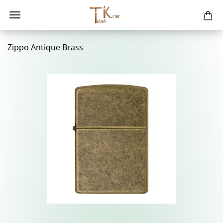
Zippo An­tique Brass